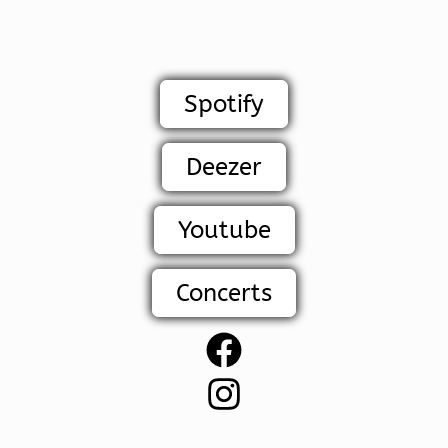
Spotify
Deezer
Youtube
Concerts