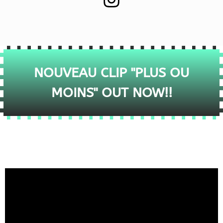
NOUVEAU CLIP "PLUS OU
MOINS" OUT NOW!!