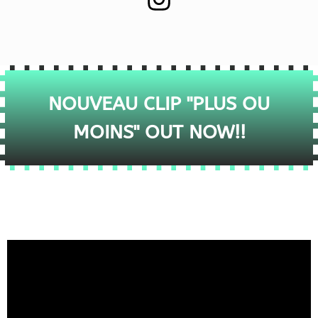
NOUVEAU CLIP "PLUS OU
MOINS" OUT NOW!!