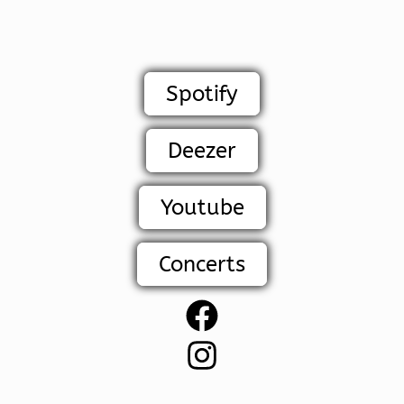
Spotify
Deezer
Youtube
Concerts