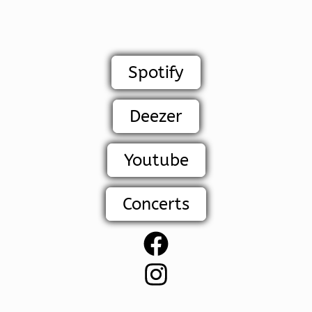
Spotify
Deezer
Youtube
Concerts