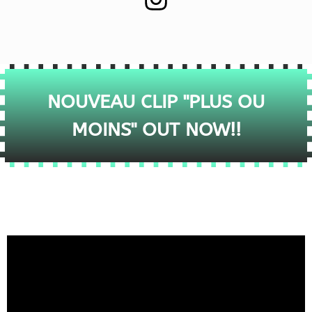
NOUVEAU CLIP "PLUS OU
MOINS" OUT NOW!!