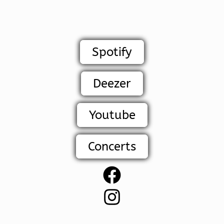
Spotify
Deezer
Youtube
Concerts