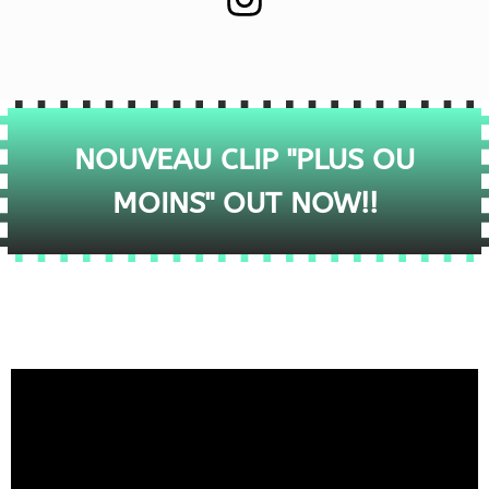
NOUVEAU CLIP "PLUS OU
MOINS" OUT NOW!!