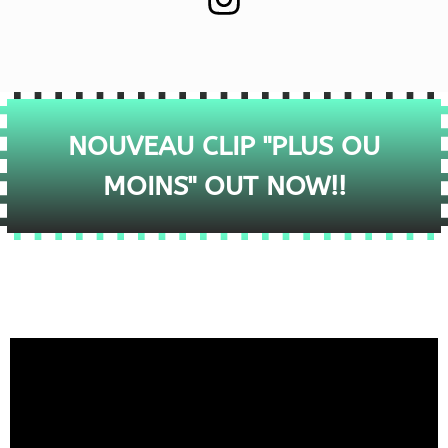
NOUVEAU CLIP "PLUS OU
MOINS" OUT NOW!!