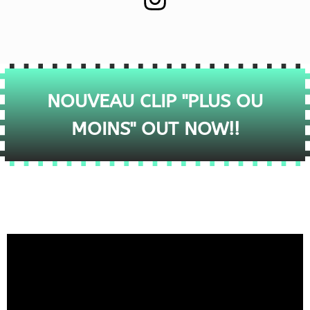
NOUVEAU CLIP "PLUS OU
MOINS" OUT NOW!!