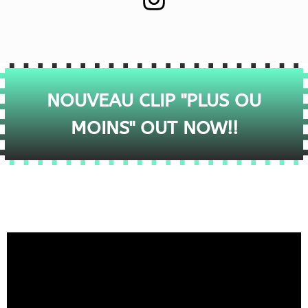
NOUVEAU CLIP "PLUS OU
MOINS" OUT NOW!!