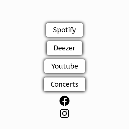
Spotify
Deezer
Youtube
Concerts