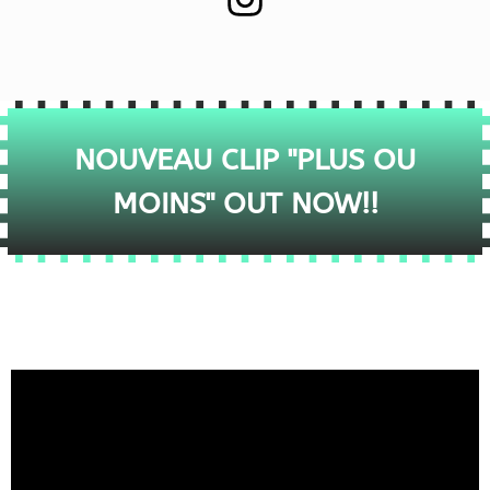
NOUVEAU CLIP "PLUS OU
MOINS" OUT NOW!!