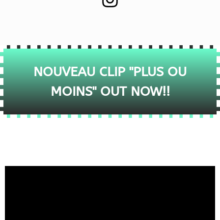
NOUVEAU CLIP "PLUS OU
MOINS" OUT NOW!!