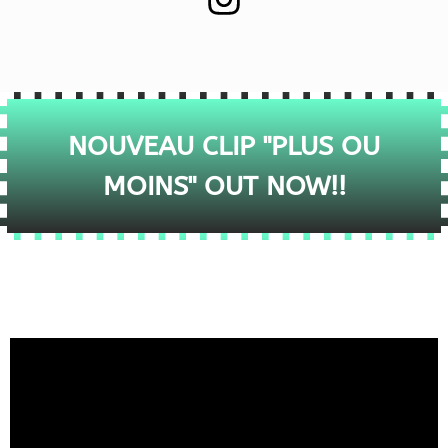
NOUVEAU CLIP "PLUS OU
MOINS" OUT NOW!!