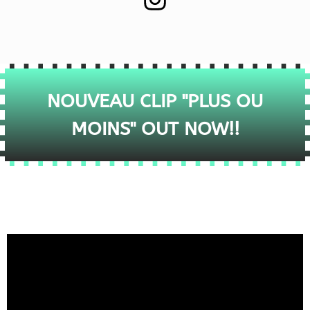
NOUVEAU CLIP "PLUS OU
MOINS" OUT NOW!!