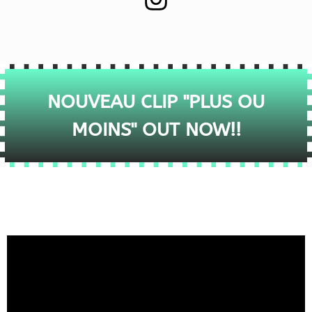
NOUVEAU CLIP "PLUS OU
MOINS" OUT NOW!!