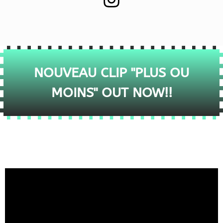
NOUVEAU CLIP "PLUS OU
MOINS" OUT NOW!!