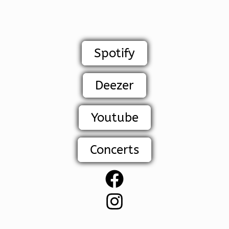
Spotify
Deezer
Youtube
Concerts