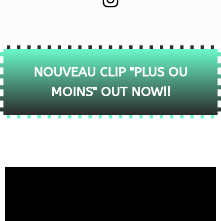
NOUVEAU CLIP "PLUS OU
MOINS" OUT NOW!!