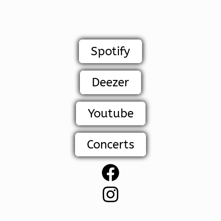
Spotify
Deezer
Youtube
Concerts