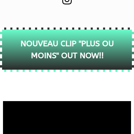
NOUVEAU CLIP "PLUS OU
MOINS" OUT NOW!!