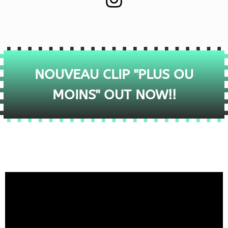
NOUVEAU CLIP "PLUS OU
MOINS" OUT NOW!!