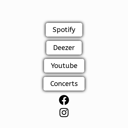
Spotify
Deezer
Youtube
Concerts