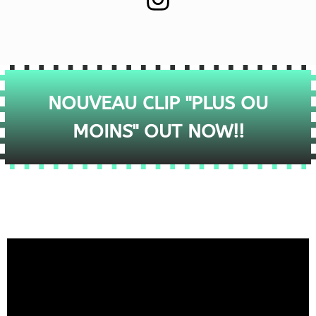
NOUVEAU CLIP "PLUS OU
MOINS" OUT NOW!!