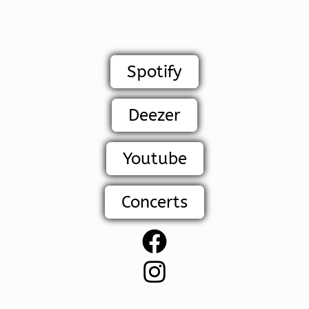
Spotify
Deezer
Youtube
Concerts