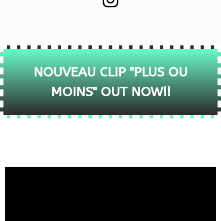
NOUVEAU CLIP "PLUS OU
MOINS" OUT NOW!!