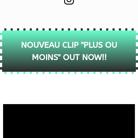
NOUVEAU CLIP "PLUS OU
MOINS" OUT NOW!!