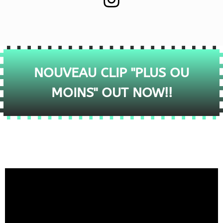
NOUVEAU CLIP "PLUS OU
MOINS" OUT NOW!!