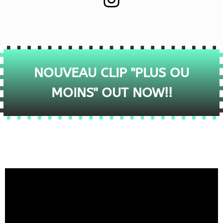
NOUVEAU CLIP "PLUS OU
MOINS" OUT NOW!!