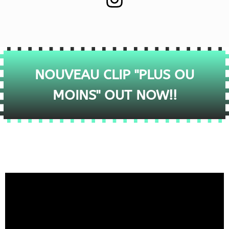
NOUVEAU CLIP "PLUS OU
MOINS" OUT NOW!!