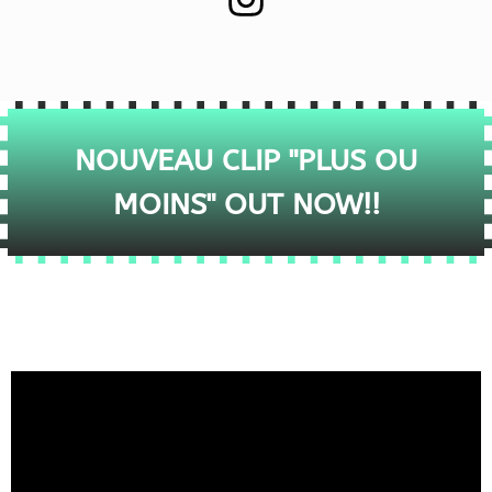
NOUVEAU CLIP "PLUS OU
MOINS" OUT NOW!!