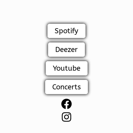
Spotify
Deezer
Youtube
Concerts