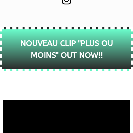
NOUVEAU CLIP "PLUS OU
MOINS" OUT NOW!!