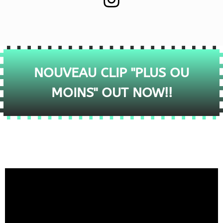
NOUVEAU CLIP "PLUS OU
MOINS" OUT NOW!!