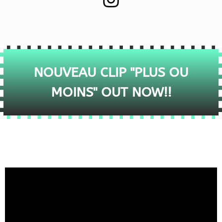
NOUVEAU CLIP "PLUS OU
MOINS" OUT NOW!!