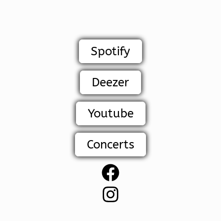
Spotify
Deezer
Youtube
Concerts