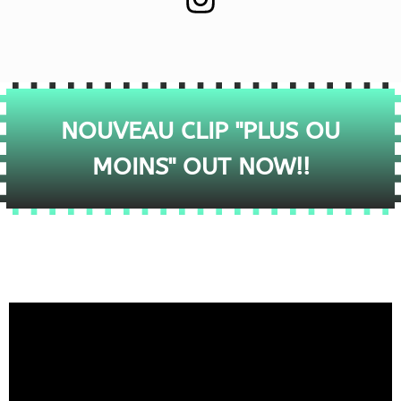
NOUVEAU CLIP "PLUS OU
MOINS" OUT NOW!!