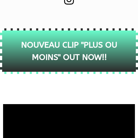
NOUVEAU CLIP "PLUS OU
MOINS" OUT NOW!!