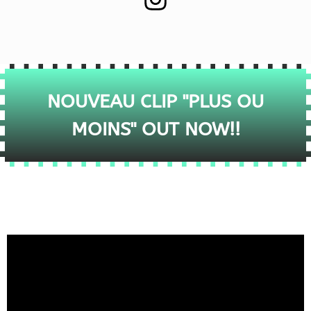
NOUVEAU CLIP "PLUS OU
MOINS" OUT NOW!!