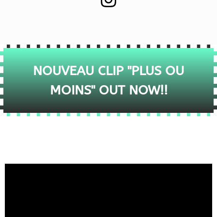
NOUVEAU CLIP "PLUS OU
MOINS" OUT NOW!!