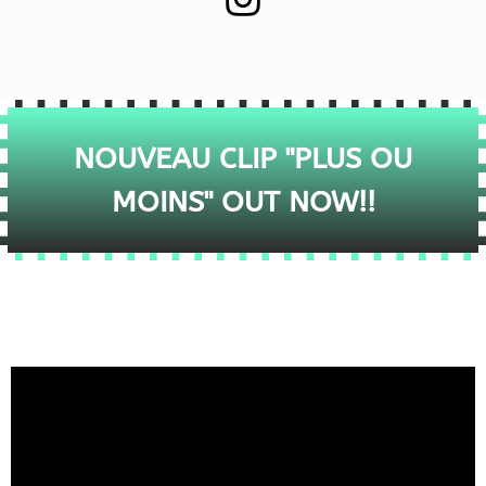
NOUVEAU CLIP "PLUS OU
MOINS" OUT NOW!!