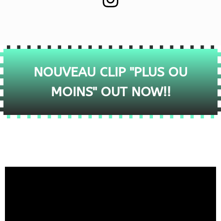
NOUVEAU CLIP "PLUS OU
MOINS" OUT NOW!!