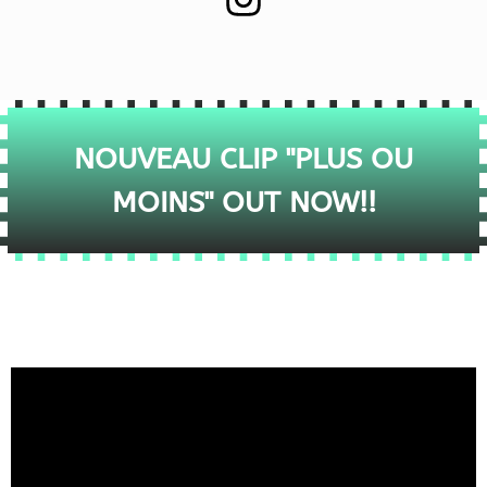
NOUVEAU CLIP "PLUS OU
MOINS" OUT NOW!!