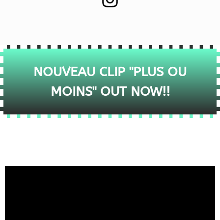
NOUVEAU CLIP "PLUS OU
MOINS" OUT NOW!!