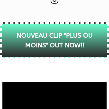
NOUVEAU CLIP "PLUS OU
MOINS" OUT NOW!!