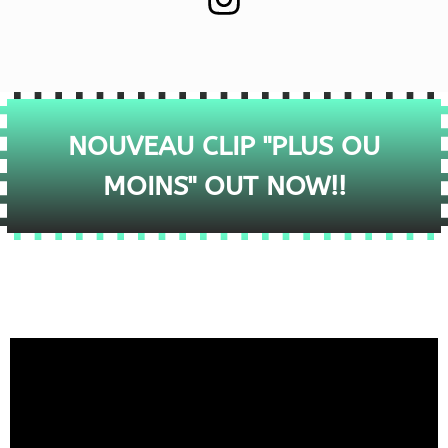
NOUVEAU CLIP "PLUS OU
MOINS" OUT NOW!!