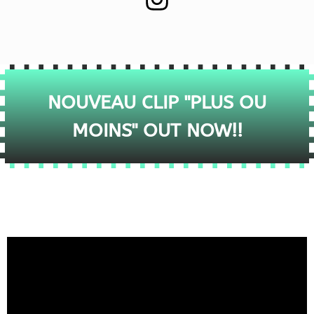
NOUVEAU CLIP "PLUS OU
MOINS" OUT NOW!!