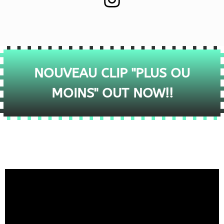
NOUVEAU CLIP "PLUS OU
MOINS" OUT NOW!!