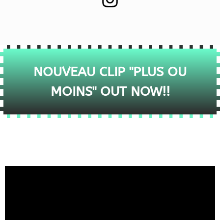
NOUVEAU CLIP "PLUS OU
MOINS" OUT NOW!!